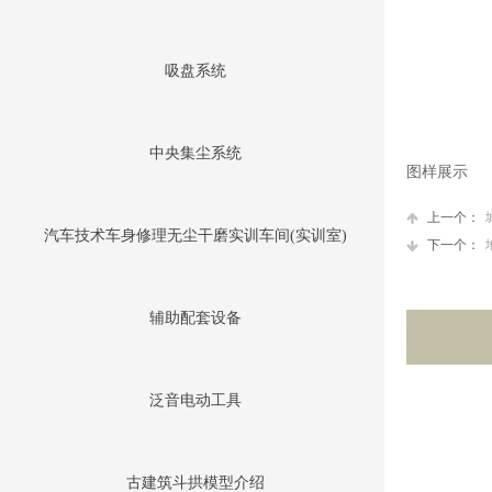
吸盘系统
中央集尘系统
图样展示
上一个：
汽车技术车身修理无尘干磨实训车间(实训室)
下一个：
辅助配套设备
泛音电动工具
古建筑斗拱模型介绍