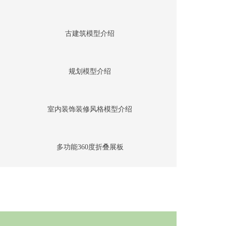
古建筑模型介绍
规划模型介绍
室内装饰装修风格模型介绍
多功能360度折叠展板