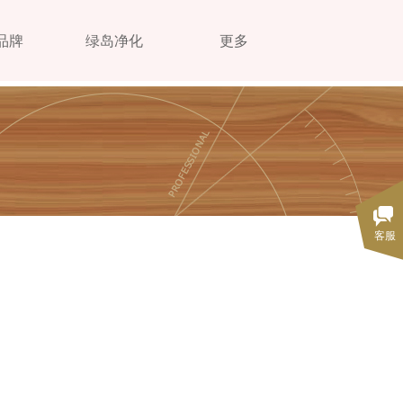
品牌
绿岛净化
更多
客服