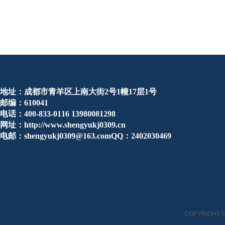
地址：成都市青羊区上南大街2号1幢17层1号
邮编：610041
电话：400-833-0116 13980081298
网址：http://www.shengyukj0309.cn
电邮：shengyukj0309@163.comQQ：2402030469
COPYRIGHT ©