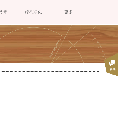
品牌
绿岛净化
更多
客服