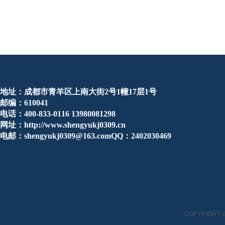
地址：成都市青羊区上南大街2号1幢17层1号
邮编：610041
电话：400-833-0116 13980081298
网址：http://www.shengyukj0309.cn
电邮：shengyukj0309@163.comQQ：2402030469
COPYRIGHT ©