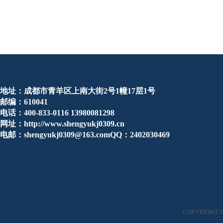
地址：成都市青羊区上南大街2号1幢17层1号
邮编：610041
电话：400-833-0116 13980081298
网址：http://www.shengyukj0309.cn
电邮：shengyukj0309@163.comQQ：2402030469
COPYRIGHT ©