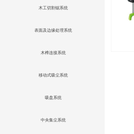
木工切割锯系统
表面及边缘处理系统
木榫连接系统
移动式吸尘系统
吸盘系统
中央集尘系统