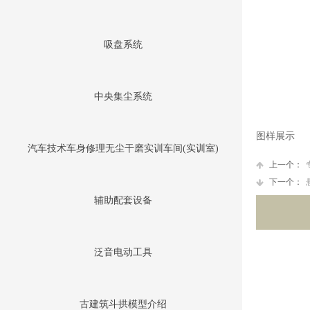
吸盘系统
中央集尘系统
图样展示
汽车技术车身修理无尘干磨实训车间(实训室)
上一个：
下一个：
辅助配套设备
泛音电动工具
古建筑斗拱模型介绍