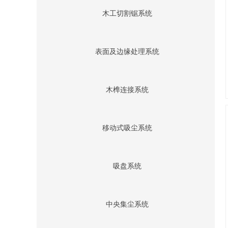
木工切割锯系统
表面及边缘处理系统
木榫连接系统
移动式吸尘系统
吸盘系统
中央集尘系统