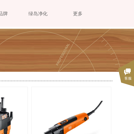
品牌
绿岛净化
更多
客服