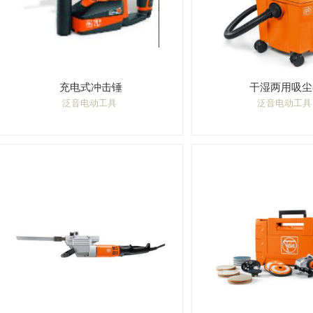
充电式冲击锤
干湿两用吸尘
泛音电动工具
泛音电动工具