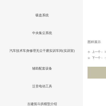
吸盘系统
中央集尘系统
图样展示
汽车技术车身修理无尘干磨实训车间(实训室)
上一个：
下一个：
辅助配套设备
泛音电动工具
古建筑斗拱模型介绍