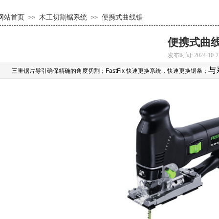
网站首页
木工切割锯系统
便携式曲线锯
>>
>>
便携式曲
发布时间: 2024-10-2
与
三重锯片导引确保精确的角度切割
；
FastFix 快速更换系统，快速更换锯条
；