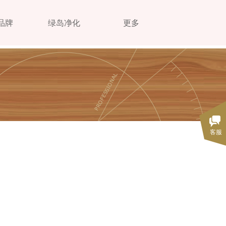
品牌
绿岛净化
更多
客服