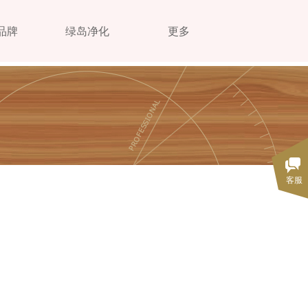
品牌
绿岛净化
更多
客服