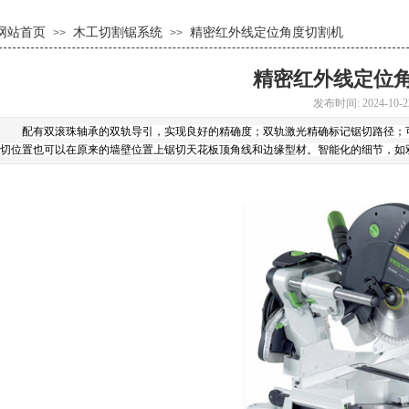
网站首页
木工切割锯系统
精密红外线定位角度切割机
>>
>>
精密红外线定位
发布时间: 2024-10-2
配有双滚珠轴承的双轨导引，实现良好的精确度
；
双轨激光精确标记锯切路径
；
切位置也可以在原来的墙壁位置上锯切天花板顶角线和边缘型材。智能化的细节，如