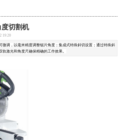
角度切割机
2 19:20
可微调，以毫米精度调整锯片角度
；
集成式特殊斜切设置
；
通过特殊斜
双轨激光和角度尺确保精确的工作效果。