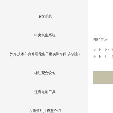
吸盘系统
中央集尘系统
图样展示
上一个：
汽车技术车身修理无尘干磨实训车间(实训室)
下一个：
辅助配套设备
泛音电动工具
古建筑斗拱模型介绍