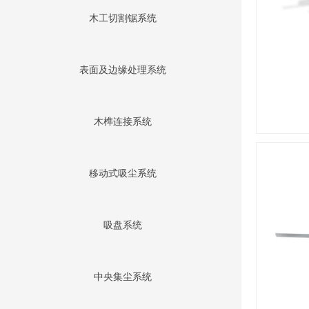
木工切割锯系统
表面及边缘处理系统
木榫连接系统
移动式吸尘系统
吸盘系统
中央集尘系统