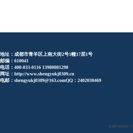
地址：成都市青羊区上南大街2号1幢17层1号
邮编：610041
电话：400-833-0116 13980081298
网址：http://www.shengyukj0309.cn
电邮：shengyukj0309@163.comQQ：2402030469
COPYRIGHT ©