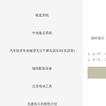
吸盘系统
中央集尘系统
图样展示
汽车技术车身修理无尘干磨实训车间(实训室)
上一个：
下一个：
辅助配套设备
泛音电动工具
古建筑斗拱模型介绍