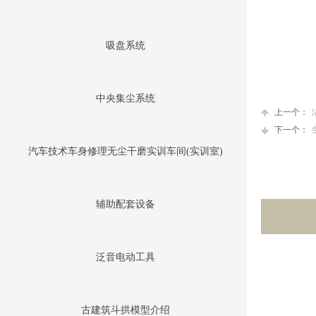
吸盘系统
中央集尘系统
上一个：
下一个：
汽车技术车身修理无尘干磨实训车间(实训室)
辅助配套设备
泛音电动工具
古建筑斗拱模型介绍